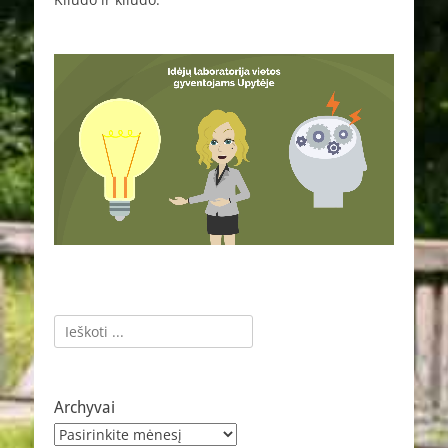
Ieškoti:
Archyvai
Archyvai