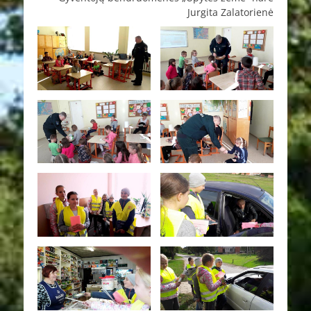
Jurgita Zalatorienė