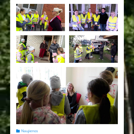
Kategorijos
Naujienos