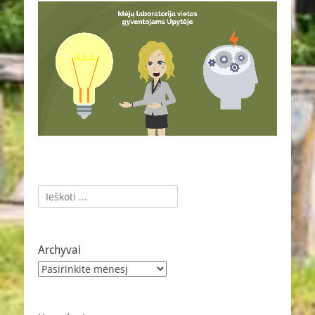
Ieškoti:
Archyvai
Archyvai